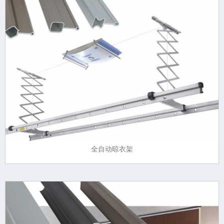
全自动晾衣架