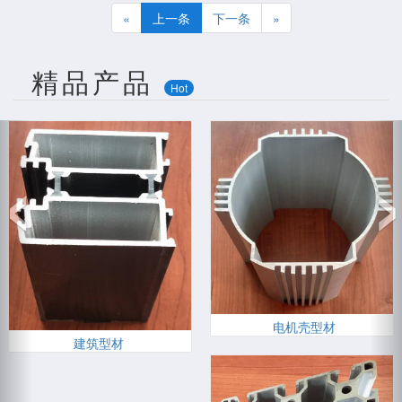
«
上一条
下一条
»
精品产品
Hot
‹
电机壳型材
建筑型材