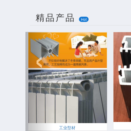
精品产品
Hot
‹
工业型材