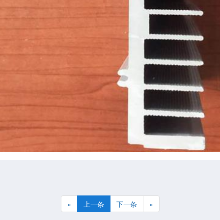
«
上一条
下一条
»