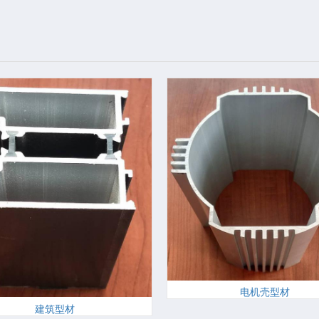
电机壳型材
建筑型材